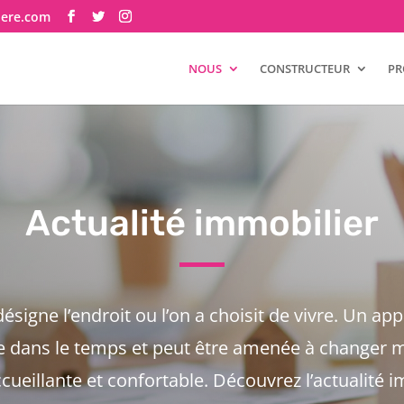
here.com
NOUS
CONSTRUCTEUR
PR
Actualité immobilier
signe l’endroit ou l’on a choisit de vivre. Un ap
ue dans le temps et peut être amenée à changer m
cueillante et confortable. Découvrez l’actualité 