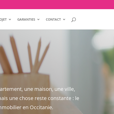
OJET
GARANTIES
CONTACT
partement, une maison, une ville,
ais une chose reste constante : le
immobilier en Occitanie.