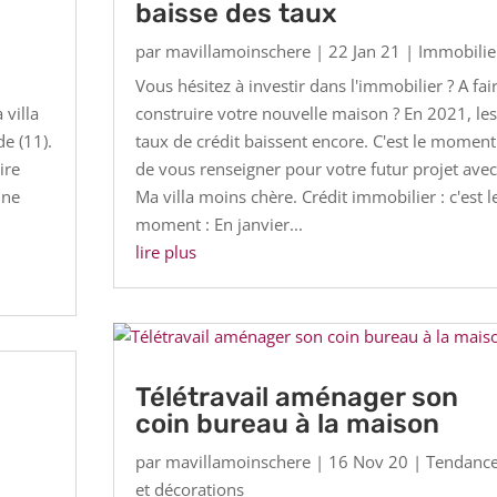
baisse des taux
par
mavillamoinschere
|
22 Jan 21
|
Immobilie
Vous hésitez à investir dans l'immobilier ? A fai
villa
construire votre nouvelle maison ? En 2021, les
e (11).
taux de crédit baissent encore. C'est le moment
ire
de vous renseigner pour votre futur projet avec
une
Ma villa moins chère. Crédit immobilier : c'est l
moment : En janvier...
lire plus
Télétravail aménager son
coin bureau à la maison
par
mavillamoinschere
|
16 Nov 20
|
Tendanc
et décorations