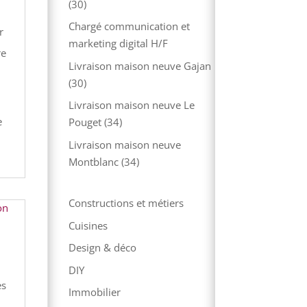
(30)
Chargé communication et
r
marketing digital H/F
re
Livraison maison neuve Gajan
(30)
Livraison maison neuve Le
e
Pouget (34)
Livraison maison neuve
Montblanc (34)
Constructions et métiers
Cuisines
Design & déco
DIY
es
Immobilier