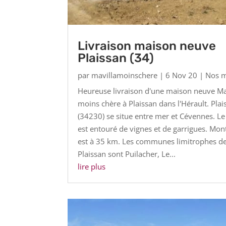
Livraison maison neuve
Plaissan (34)
par
mavillamoinschere
|
6 Nov 20
|
Nos m
Heureuse livraison d'une maison neuve Ma 
moins chère à Plaissan dans l'Hérault. Plai
(34230) se situe entre mer et Cévennes. Le 
est entouré de vignes et de garrigues. Mont
est à 35 km. Les communes limitrophes d
Plaissan sont Puilacher, Le...
lire plus