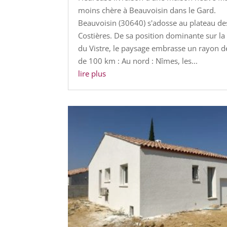
moins chère à Beauvoisin dans le Gard.
Beauvoisin (30640) s'adosse au plateau de
Costières. De sa position dominante sur la
du Vistre, le paysage embrasse un rayon d
de 100 km : Au nord : Nîmes, les...
lire plus