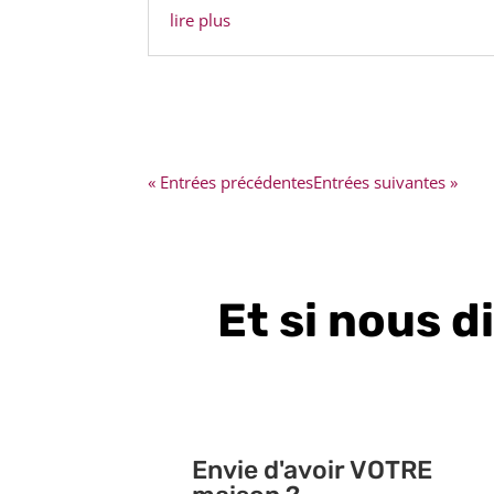
lire plus
« Entrées précédentes
Entrées suivantes »
Et si nous d
Envie d'avoir VOTRE