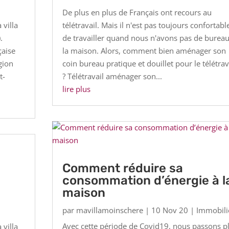
De plus en plus de Français ont recours au
villa
télétravail. Mais il n'est pas toujours confortabl
.
de travailler quand nous n'avons pas de bureau
çaise
la maison. Alors, comment bien aménager son
gion
coin bureau pratique et douillet pour le télétrav
t-
? Télétravail aménager son...
lire plus
Comment réduire sa
consommation d’énergie à l
maison
par
mavillamoinschere
|
10 Nov 20
|
Immobili
Avec cette période de Covid19, nous passons p
villa