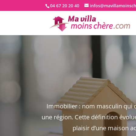
04 67 20 20 40
infos@mavillamoinsc
Immobilier : nom masculin qui dé
une région. Cette définition évol
plaisir d’une maison ac