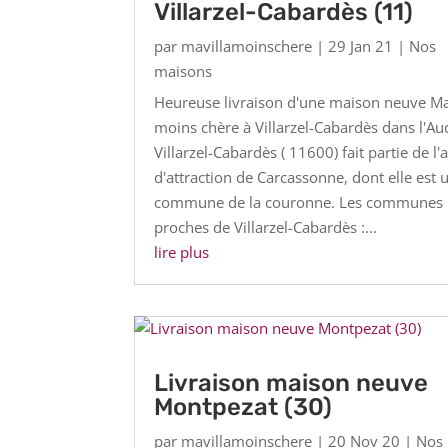
Villarzel-Cabardès (11)
par
mavillamoinschere
|
29 Jan 21
|
Nos
maisons
Heureuse livraison d'une maison neuve Ma 
moins chère à Villarzel-Cabardès dans l'Aud
Villarzel-Cabardès ( 11600) fait partie de l'a
d'attraction de Carcassonne, dont elle est 
commune de la couronne. Les communes
proches de Villarzel-Cabardès :...
lire plus
Livraison maison neuve
Montpezat (30)
par
mavillamoinschere
|
20 Nov 20
|
Nos