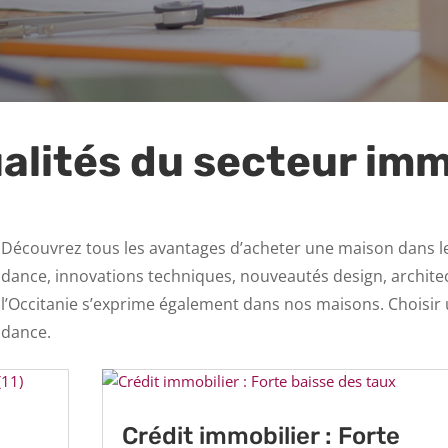
ualités du secteur imm
: Découvrez tous les avantages d’acheter une maison dans le 
ance, innovations techniques, nouveautés design, architect
de l’Occitanie s’exprime également dans nos maisons. Choisir
ndance.
Crédit immobilier : Forte