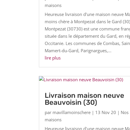
maisons
Heureuse livraison d'une maison neuve Ma 
moins chère à Montpezat dans le Gard (30)
Montpezat (30730) est une commune fran
située dans le département du Gard, en ré
Occitanie. Les communes de Combas, Sain
Mamert-du-Gard, Parignargues,...
lire plus
Livraison maison neuve
Beauvoisin (30)
par
mavillamoinschere
|
13 Nov 20
|
Nos
maisons
Heureuse livraison d'une maison neuve Ma 