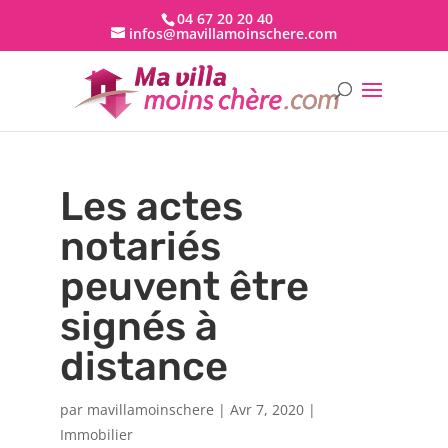
04 67 20 20 40
infos@mavillamoinschere.com
Les actes
notariés
peuvent être
signés à
distance
par
mavillamoinschere
|
Avr 7, 2020
|
Immobilier