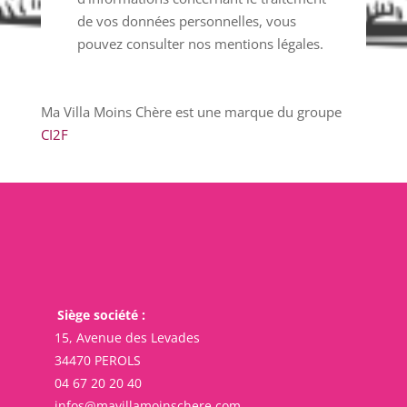
de vos données personnelles, vous
pouvez consulter nos mentions légales.
Ma Villa Moins Chère est une marque du groupe
CI2F
Siège société :
15, Avenue des Levades
34470 PEROLS
04 67 20 20 40
infos@mavillamoinschere.com