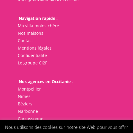
Navigation rapide :
Ma villa moins chère
Nos maisons
Contact
Mentions légales
Confidentialité
Le groupe CI2F
Nos agences en Occitanie
:
Montpellier
Nîmes
Béziers
Narbonne
Carcassonne
Nous utilisons des cookies sur notre site Web pour vous offrir