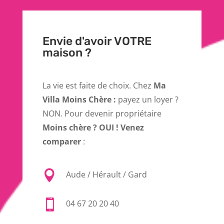
Envie d'avoir VOTRE
maison ?
La vie est faite de choix. Chez
Ma
Villa Moins Chère :
payez un loyer ?
NON. Pour devenir propriétaire
Moins chère ? OUI ! Venez
comparer
:

Aude / Hérault / Gard

04 67 20 20 40