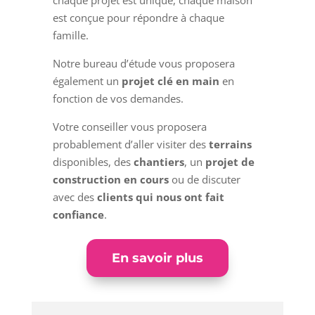
chaque projet est unique, chaque maison
est conçue pour répondre à chaque
famille.
Notre bureau d’étude vous proposera
également un
projet clé en main
en
fonction de vos demandes.
Votre conseiller vous proposera
probablement d’aller visiter des
terrains
disponibles, des
chantiers
, un
projet de
construction en cours
ou de discuter
avec des
clients qui nous ont fait
confiance
.
En savoir plus