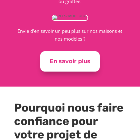
ou grattée.
Envie d’en savoir un peu plus sur nos maisons et
nos modèles ?
En savoir plus
Pourquoi nous faire
confiance pour
votre projet de