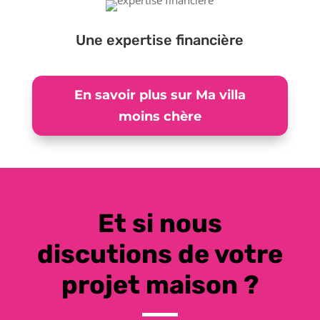
Une expertise financière
En savoir plus sur Ma villa
moins chère
Et si nous
discutions de votre
projet maison ?