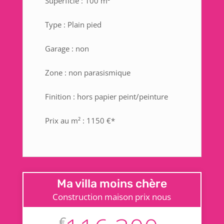
Superficie : 100 m²
Type : Plain pied
Garage : non
Zone : non parasismique
Finition : hors papier peint/peinture
Prix au m² : 1150 €*
Ma villa moins chère
Construction maison prix nous
€