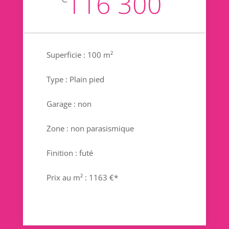
116 300
Superficie : 100 m²
Type : Plain pied
Garage : non
Zone : non parasismique
Finition : futé
Prix au m² : 1163 €*