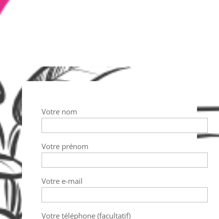
04 67 20 20 40
infos@mavillamoinschere.com
Votre nom
Votre prénom
Votre e-mail
Votre téléphone (facultatif)