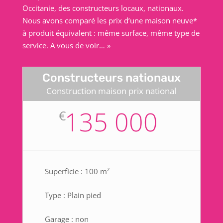
Occitanie, des constructeurs locaux, nationaux.
Nous avons comparé les prix d’une maison neuve*
à produit équivalent : même surface, même type de
service. A vous de voir… »
Constructeurs nationaux
Construction maison prix national
135 000
€
Superficie : 100 m²
Type : Plain pied
Garage : non