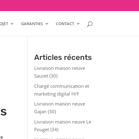
OJET
GARANTIES
CONTACT
Articles récents
Livraison maison neuve
Sauzet (30)
Chargé communication et
marketing digital H/F
Livraison maison neuve
ès
Gajan (30)
Livraison maison neuve Le
Pouget (34)
de