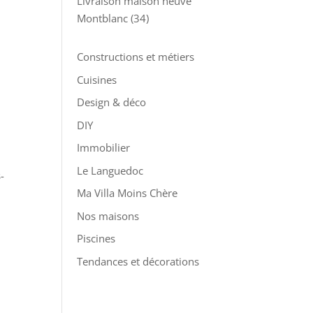
Livraison maison neuve
Montblanc (34)
Constructions et métiers
Cuisines
Design & déco
DIY
Immobilier
Le Languedoc
-
Ma Villa Moins Chère
Nos maisons
Piscines
Tendances et décorations