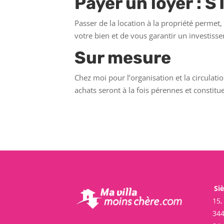
Payer un loyer : 
Passer de la location à la propriété perme
votre bien et de vous garantir un investiss
Sur mesure
Chez moi pour l’organisation et la circulat
achats seront à la fois pérennes et constit
Siè
15,
34