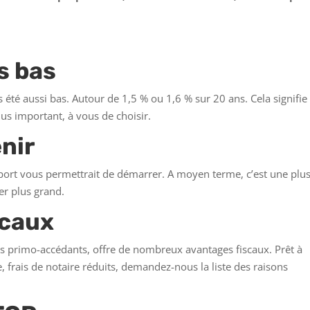
s bas
 été aussi bas. Autour de 1,5 % ou 1,6 % sur 20 ans. Cela signifie
us important, à vous de choisir.
enir
ort vous permettrait de démarrer. A moyen terme, c’est une plus
er plus grand.
scaux
s primo-accédants, offre de nombreux avantages fiscaux. Prêt à
 frais de notaire réduits, demandez-nous la liste des raisons