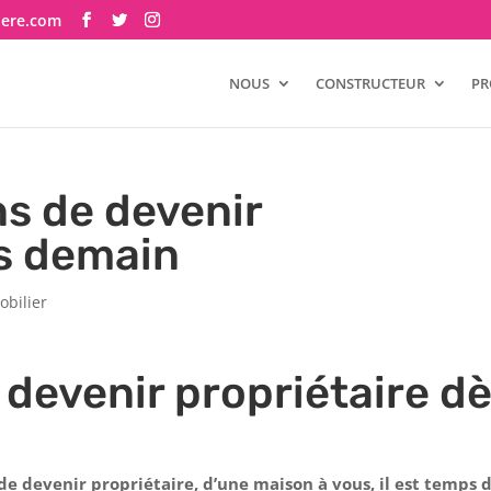
here.com
NOUS
CONSTRUCTEUR
PR
ns de devenir
ès demain
bilier
 devenir propriétaire d
e devenir propriétaire, d’une maison à vous, il est temps 