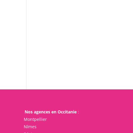
s
Nos agences en Occitanie
:
Montpellier
Nîmes