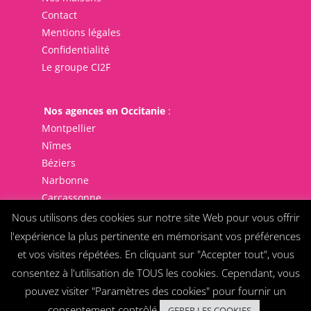
Contact
Mentions légales
Confidentialité
Le groupe CI2F
Nos agences en Occitanie
:
Montpellier
Nîmes
Béziers
Narbonne
Carcassonne
Nous utilisons des cookies sur notre site Web pour vous offrir
l'expérience la plus pertinente en mémorisant vos préférences
et vos visites répétées. En cliquant sur "Accepter tout", vous
consentez à l'utilisation de TOUS les cookies. Cependant, vous
pouvez visiter "Paramètres des cookies" pour fournir un
COPYRIGHT ©2021 MA VILLA MOINS CHERE /
consentement contrôlé.
GERER LES COOKIES