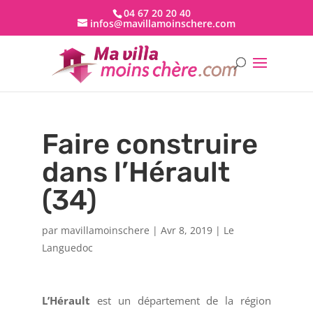
04 67 20 20 40
infos@mavillamoinschere.com
Faire construire
dans l’Hérault
(34)
par
mavillamoinschere
|
Avr 8, 2019
|
Le
Languedoc
L’Hérault
est un département de la région