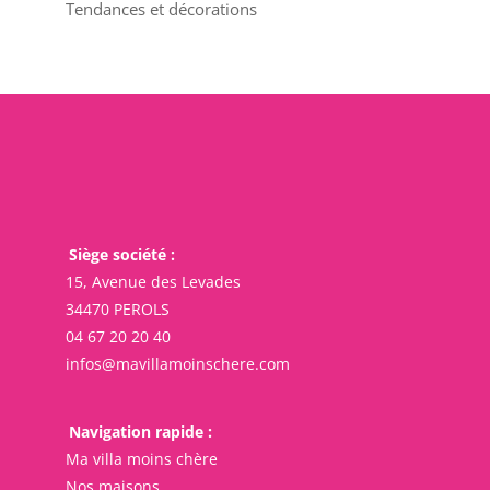
Tendances et décorations
Siège société :
15, Avenue des Levades
34470 PEROLS
04 67 20 20 40
infos@mavillamoinschere.com
Navigation rapide :
Ma villa moins chère
Nos maisons