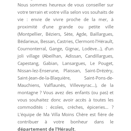
Nous sommes heureux de vous conseiller sur
votre terrain et votre villa selon vos souhaits de
vie : envie de vivre proche de la mer, à
proximité d’une grande ou petite ville
(Montpellier, Béziers, Sète, Agde, Baillargues,
Bédarieux, Bessan, Castries, Clermont-l’Hérault,
Cournonterral, Gange, Gignac, Lodève…), d’un
joli village (Abeilhan, Adissan, Candillargues,
Capestang, Gabian, Lansargues, Le Pouget,
Nissan-lez-Enserune, Plaissan, Saint-Drézéry,
Saint-Jean-de-la-Blaquière, Saint-Pons-de-
Mauchiens, Valflaunès, Villeveyrac…), de la
montagne ? Vous avez des enfants (ou pas) et
vous souhaitez donc avoir accès à toutes les
commodités : écoles, crèches, épiceries… ?
L’équipe de Ma Villa Moins Chère est fière de
contribuer à votre bonheur dans le
département de l’Hérault
.