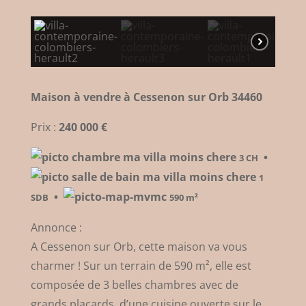
Maison à vendre à Cessenon sur Orb 34460
Prix :
240 000 €
•
3 CH
1
•
SDB
590 m²
Annonce :
A Cessenon sur Orb, cette maison va vous
charmer ! Sur un terrain de 590 m², elle est
composée de 3 belles chambres avec de
grands placards, d’une cuisine ouverte sur le