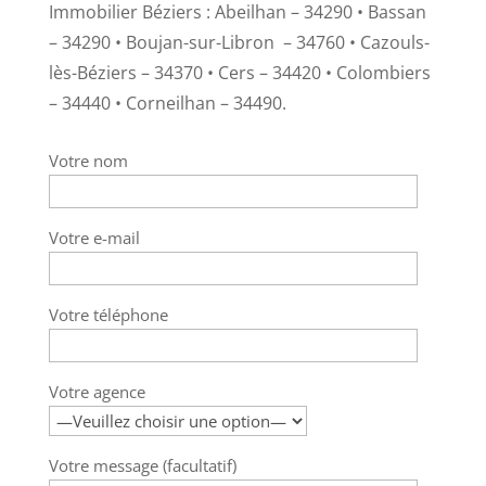
Immobilier Béziers : Abeilhan –
34290
• Bassan
–
34290
• Boujan-sur-Libron
–
34760
• Cazouls-
lès-Béziers
–
34370
• Cers
– 34420
•
Colombiers
– 34440
•
Corneilhan –
34490
.
Votre nom
Votre e-mail
Votre téléphone
Votre agence
Votre message (facultatif)