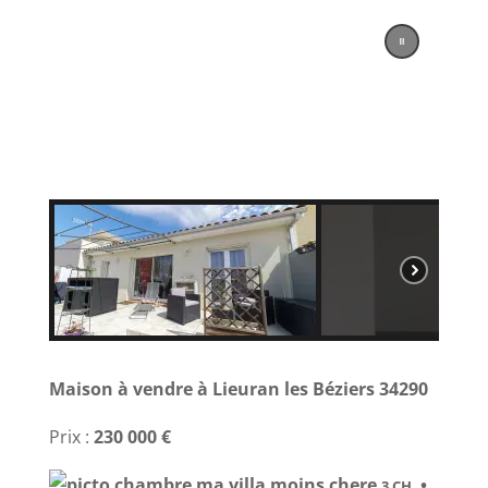
Maison à vendre à Lieuran les Béziers 34290
Prix :
230 000 €
•
3 CH