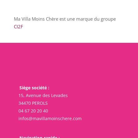
Ma Villa Moins Chère est une marque du groupe
CI2F
Siège société :
15, Avenue des Levades
34470 PEROLS
04 67 20 20 40
infos@mavillamoinschere.com
Navigation rapide :