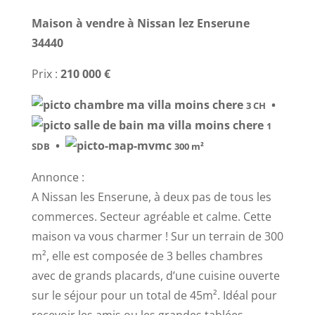
Maison à vendre à Nissan lez Enserune
34440
Prix :
210 000 €
•
3 CH
1
•
SDB
300 m²
Annonce :
A Nissan les Enserune, à deux pas de tous les
commerces. Secteur agréable et calme. Cette
maison va vous charmer ! Sur un terrain de 300
m², elle est composée de 3 belles chambres
avec de grands placards, d’une cuisine ouverte
sur le séjour pour un total de 45m². Idéal pour
recevoir les amis ou les grandes tablées