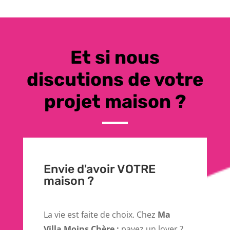
Et si nous
discutions de votre
projet maison ?
Envie d'avoir VOTRE
maison ?
La vie est faite de choix. Chez
Ma
Villa Moins Chère :
payez un loyer ?