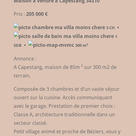
Maison à vendre à Capestang 34310
Prix :
205 000 €
•
3 CH
1
•
SDB
300 m²
Annonce :
A Capestang, maison de 85m ² sur 300 m2 de
terrain.
Composée de 3 chambres et d’un vaste séjour
ouvert sur la cuisine. Accès communiquant
avec le garage. Prestation de premier choix :
Classe A, architecture traditionnelle dans un
secteur classé.
Petit village animé et proche de Béziers, vous y