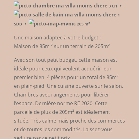
•
3 CH
1
•
SDB
205 m²
Une maison adaptée à votre budget :
Maison de 85m ² sur un terrain de 205m²
Avec son tout petit budget, cette maison est
idéale pour ceux qui veulent acquérir leur
premier bien. 4 pièces pour un total de 85m²
en plain-pied. Une cuisine ouverte sur le salon.
Chambres avec rangements pour libérer
l’espace. Dernière norme RE 2020. Cette
parcelle de plus de 205m² est idéalement
située. Très calme mais proche des commerces
et de toutes les commodités. Laissez-vous
séduire par ce petit prix.